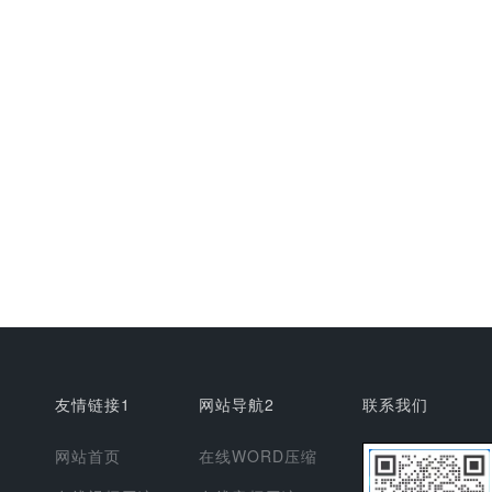
友情链接1
网站导航2
联系我们
网站首页
在线WORD压缩