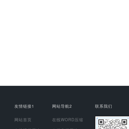
友情链接1
网站导航2
联系我们
网站首页
在线WORD压缩