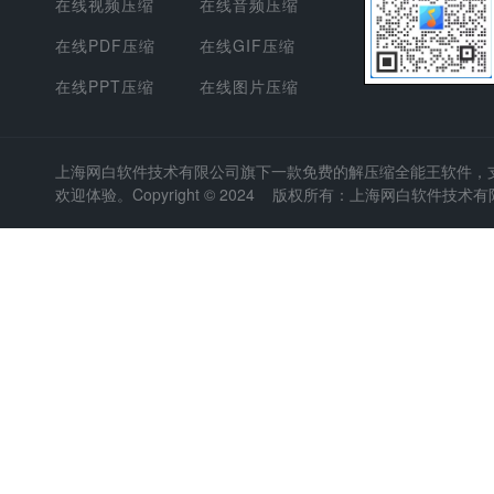
在线视频压缩
在线音频压缩
在线PDF压缩
在线GIF压缩
在线PPT压缩
在线图片压缩
上海网白软件技术有限公司
旗下一款免费的解压缩全能王软件，支持
欢迎体验。Copyright © 2024 版权所有：上海网白软件技