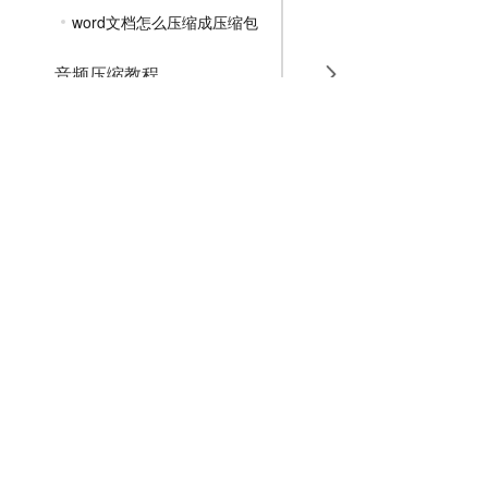
word文档怎么压缩成压缩包
音频压缩教程
GIF压缩教程
MP4压缩教程
JPG压缩教程
PNG压缩教程
JPGE压缩教程
文件压缩教程