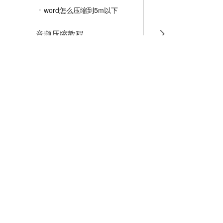
word怎么压缩到5m以下
音频压缩教程
GIF压缩教程
MP4压缩教程
JPG压缩教程
PNG压缩教程
JPGE压缩教程
文件压缩教程