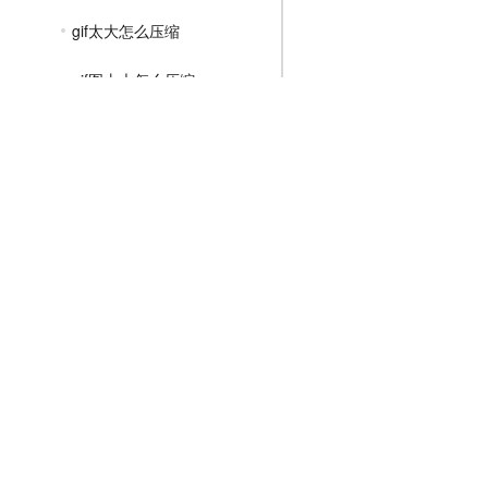
gif太大怎么压缩
gif图太大怎么压缩
gif图怎么压缩文件大小
MP4压缩教程
JPG压缩教程
PNG压缩教程
JPGE压缩教程
文件压缩教程