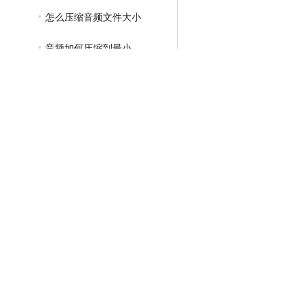
怎么压缩音频文件大小
音频如何压缩到最小
GIF压缩教程
MP4压缩教程
JPG压缩教程
PNG压缩教程
JPGE压缩教程
文件压缩教程